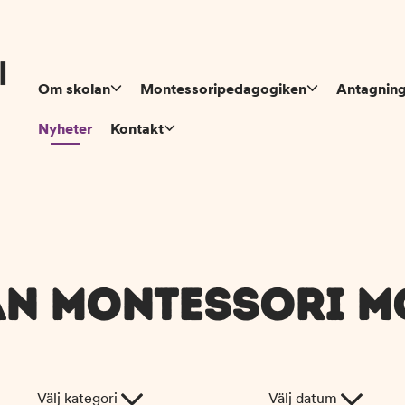
Om skolan
Montessoripedagogiken
Antagnin
Nyheter
Kontakt
ÅN MONTESSORI M
Välj kategori
Välj datum