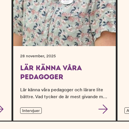
28 november, 2025
LÄR KÄNNA VÅRA
PEDAGOGER
Lär känna våra pedagoger och lärare lite
bättre. Vad tycker de är mest givande m…
Intervjuer
A