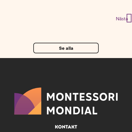
Inläggsnavigering
Nästa
Se alla
KONTAKT