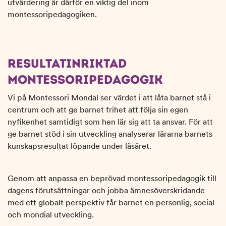
utvärdering är därför en viktig del inom
montessoripedagogiken.
RESULTATINRIKTAD
MONTESSORIPEDAGOGIK
Vi på Montessori Mondal ser värdet i att låta barnet stå i
centrum och att ge barnet frihet att följa sin egen
nyfikenhet samtidigt som hen lär sig att ta ansvar. För att
ge barnet stöd i sin utveckling analyserar lärarna barnets
kunskapsresultat löpande under läsåret.
Genom att anpassa en beprövad montessoripedagogik till
dagens förutsättningar och jobba ämnesöverskridande
med ett globalt perspektiv får barnet en personlig, social
och mondial utveckling.