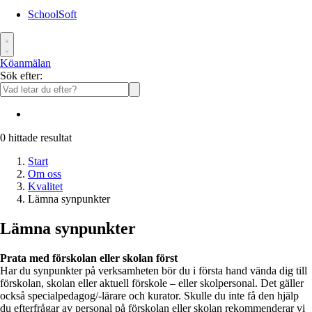
SchoolSoft
Köanmälan
Sök efter:
0
hittade resultat
Start
Om oss
Kvalitet
Lämna synpunkter
Lämna synpunkter
Prata med förskolan eller skolan först
Har du synpunkter på verksamheten bör du i första hand vända dig till
förskolan, skolan eller aktuell förskole – eller skolpersonal. Det gäller
också specialpedagog/-lärare och kurator. Skulle du inte få den hjälp
du efterfrågar av personal på förskolan eller skolan rekommenderar vi