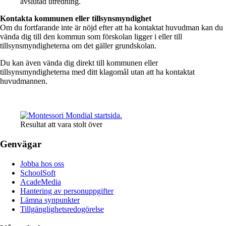
avslutad utredning.
Kontakta kommunen eller tillsynsmyndighet
Om du fortfarande inte är nöjd efter att ha kontaktat huvudman kan du
vända dig till den kommun som förskolan ligger i eller till
tillsynsmyndigheterna om det gäller grundskolan.
Du kan även vända dig direkt till kommunen eller
tillsynsmyndigheterna med ditt klagomål utan att ha kontaktat
huvudmannen.
Resultat att vara stolt över
Genvägar
Jobba hos oss
SchoolSoft
AcadeMedia
Hantering av personuppgifter
Lämna synpunkter
Tillgänglighetsredogörelse