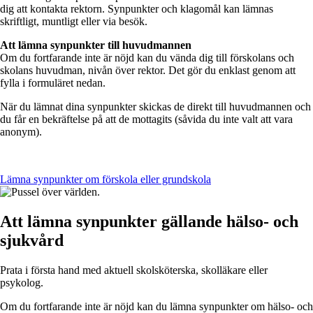
dig att kontakta rektorn. Synpunkter och klagomål kan lämnas
skriftligt, muntligt eller via besök.
Att lämna synpunkter till huvudmannen
Om du fortfarande inte är nöjd kan du vända dig till förskolans och
skolans huvudman, nivån över rektor. Det gör du enklast genom att
fylla i formuläret nedan.
När du lämnat dina synpunkter skickas de direkt till huvudmannen och
du får en bekräftelse på att de mottagits (såvida du inte valt att vara
anonym).
Lämna synpunkter om förskola eller grundskola
Att lämna synpunkter gällande hälso- och
sjukvård
Prata i första hand med aktuell skolsköterska, skolläkare eller
psykolog.
Om du fortfarande inte är nöjd kan du lämna synpunkter om hälso- och