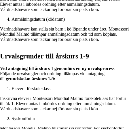
Elever antas i inbördes ordning efter anmälningsdatum.
Vårdnadshavare som tackar nej förlorar sin plats i kön.
Anmälningsdatum (ködatum)
Vårdnadshavare kan ställa sitt barn i kö löpande under året. Montessori
Mondial Malmö tillämpar anmälningsdatum och tid som köplats.
Vårdnadshavare som tackar nej förlorar sin plats i kön.
Urvalsgrunder till årskurs 1-9
Vid antagning till årskurs 1
genomförs en ny urvalsprocess
.
Följande urvalsregler och ordning tillämpas vid antagning
till
grundskolan årskurs 1-9:
Elever i förskoleklass
Inskrivna elever i Montessori Mondial Malmö förskoleklass har förtur
till åk 1. Elever antas i inbördes ordning efter anmälningsdatum.
Vårdnadshavare som tackar nej förlorar sin plats i kön.
Syskonförtur
Montessori Mondial Malmö tillämpar syskonförtur. För syskonförtur