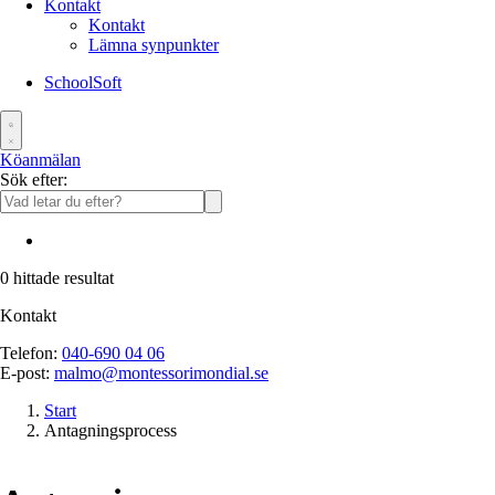
Kontakt
Kontakt
Lämna synpunkter
SchoolSoft
Köanmälan
Sök efter:
0
hittade resultat
Kontakt
Telefon:
040-690 04 06
E-post:
malmo@montessorimondial.se
Start
Antagningsprocess