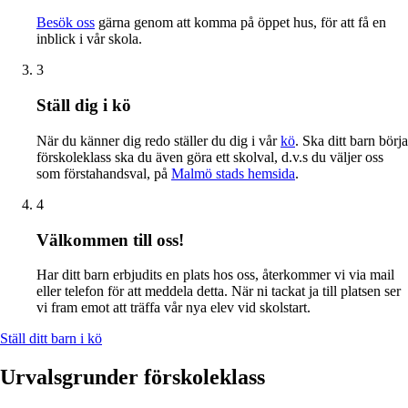
Besök oss
gärna genom att komma på öppet hus, för att få en
inblick i vår skola.
3
Ställ dig i kö
När du känner dig redo ställer du dig i vår
kö
. Ska ditt barn börja
förskoleklass ska du även göra ett skolval, d.v.s du väljer oss
som förstahandsval, på
Malmö stads hemsida
.
4
Välkommen till oss!
Har ditt barn erbjudits en plats hos oss, återkommer vi via mail
eller telefon för att meddela detta. När ni tackat ja till platsen ser
vi fram emot att träffa vår nya elev vid skolstart.
Ställ ditt barn i kö
Urvalsgrunder förskoleklass