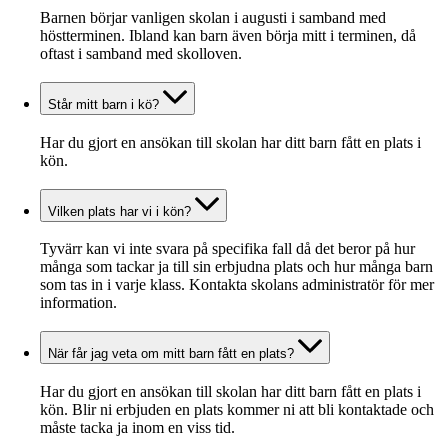
Barnen börjar vanligen skolan i augusti i samband med
höstterminen. Ibland kan barn även börja mitt i terminen, då
oftast i samband med skolloven.
Står mitt barn i kö?
Har du gjort en ansökan till skolan har ditt barn fått en plats i
kön.
Vilken plats har vi i kön?
Tyvärr kan vi inte svara på specifika fall då det beror på hur
många som tackar ja till sin erbjudna plats och hur många barn
som tas in i varje klass. Kontakta skolans administratör för mer
information.
När får jag veta om mitt barn fått en plats?
Har du gjort en ansökan till skolan har ditt barn fått en plats i
kön. Blir ni erbjuden en plats kommer ni att bli kontaktade och
måste tacka ja inom en viss tid.