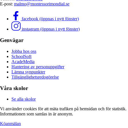
E-post:
malmo@montessorimondial.se
facebook (öppnas i nytt fönster)
instagram (öppnas i nytt fönster)
Genvägar
Jobba hos oss
SchoolSoft
AcadeMedia
Hantering av personuppgifter
Lämna synpunkter
Tillgänglighetsredogörelse
Våra skolor
Se alla skolor
Vi använder cookies för att mäta trafiken på hemsidan och för statistik.
Informationen som samlas in är anonym.
Köanmälan