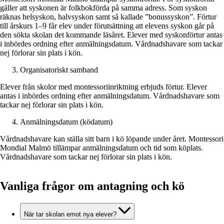
gäller att syskonen är folkbokförda på samma adress. Som syskon
räknas helsyskon, halvsyskon samt så kallade ”bonussyskon”. Förtur
till årskurs 1–9 får elev under förutsättning att elevens syskon går på
den sökta skolan det kommande läsåret. Elever med syskonförtur antas
i inbördes ordning efter anmälningsdatum. Vårdnadshavare som tackar
nej förlorar sin plats i kön.
Organisatoriskt samband
Elever från skolor med montessoriinriktning erbjuds förtur. Elever
antas i inbördes ordning efter anmälningsdatum. Vårdnadshavare som
tackar nej förlorar sin plats i kön.
Anmälningsdatum (ködatum)
Vårdnadshavare kan ställa sitt barn i kö löpande under året. Montessori
Mondial Malmö tillämpar anmälningsdatum och tid som köplats.
Vårdnadshavare som tackar nej förlorar sin plats i kön.
Vanliga frågor om antagning och kö
När tar skolan emot nya elever?