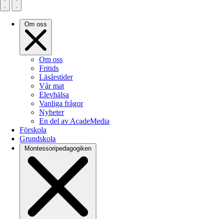
Om oss
Om oss
Fritids
Läsårstider
Vår mat
Elevhälsa
Vanliga frågor
Nyheter
En del av AcadeMedia
Förskola
Grundskola
Montessoripedagogiken