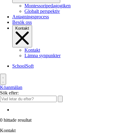
Montessoripedagogiken
Globalt perspektiv
Antagningsprocess
Besök oss
Kontakt
Kontakt
Lämna synpunkter
SchoolSoft
Köanmälan
Sök efter:
0
hittade resultat
Kontakt