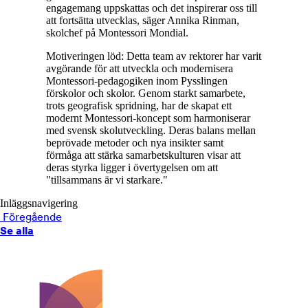
engagemang uppskattas och det inspirerar oss till
att fortsätta utvecklas, säger Annika Rinman,
skolchef på Montessori Mondial.
Motiveringen löd: Detta team av rektorer har varit
avgörande för att utveckla och modernisera
Montessori-pedagogiken inom Pysslingen
förskolor och skolor. Genom starkt samarbete,
trots geografisk spridning, har de skapat ett
modernt Montessori-koncept som harmoniserar
med svensk skolutveckling. Deras balans mellan
beprövade metoder och nya insikter samt
förmåga att stärka samarbetskulturen visar att
deras styrka ligger i övertygelsen om att
"tillsammans är vi starkare."
Inläggsnavigering
Föregående
Se alla