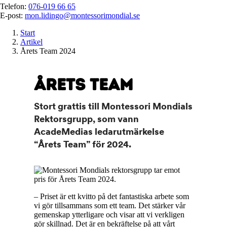
Telefon:
076-019 66 65
E-post:
mon.lidingo@montessorimondial.se
Start
Artikel
Årets Team 2024
ÅRETS TEAM
Stort grattis till Montessori Mondials
Rektorsgrupp, som vann
AcadeMedias ledarutmärkelse
“Årets Team” för 2024.
– Priset är ett kvitto på det fantastiska arbete som
vi gör tillsammans som ett team. Det stärker vår
gemenskap ytterligare och visar att vi verkligen
gör skillnad. Det är en bekräftelse på att vårt