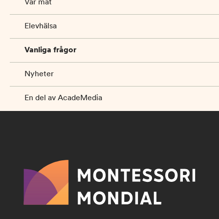
Vår mat
Elevhälsa
Vanliga frågor
Nyheter
En del av AcadeMedia