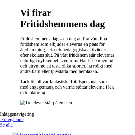
Vi firar
Fritidshemmens dag
Fritidshemmens dag – en dag att fira våra fina
fritidshem som erbjuder eleverna en plats för
återhämtning, lek och pedagogiska aktiviteter
efter skolans slut. På vårt fritidshem står elevernas
naturliga nyfikenhet i centrum. Här får barnen tid
och utrymme att testa olika sporter, ha roligt med
andra barn eller tjuvstarta med hemläxan.
Tack till all vår fantastiska fritidspersonal som
med engagemang och värme stöttar eleverna i lek
och inlärning!
Inläggsnavigering
Föregående
Se alla