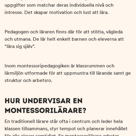
uppgifter som matchar deras individuella nivå och
intresse. Det skapar motivation och lust att lära.
Pedagogen och läraren finns där för att stötta, vägleda
och utmana. De lär helt enkelt barnen och eleverna att
“lära sig själv”.
Inom montessoripedagogiken är klassrummen och
lärmiljön utformade för att uppmuntra till lärande samt ge
struktur och arbetsro.
HUR UNDERVISAR EN
MONTESSORILÄRARE?
En traditionell lärare står ofta i centrum och leder hela
klassen tillsammans, styr tempot och planerar innehållet
för alla elever samtidigt. En montessorilärare arbetar