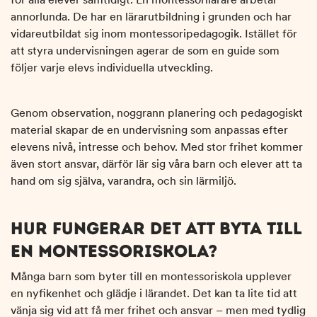
annorlunda. De har en lärarutbildning i grunden och har
vidareutbildat sig inom montessoripedagogik. Istället för
att styra undervisningen agerar de som en guide som
följer varje elevs individuella utveckling.
Genom observation, noggrann planering och pedagogiskt
material skapar de en undervisning som anpassas efter
elevens nivå, intresse och behov. Med stor frihet kommer
även stort ansvar, därför lär sig våra barn och elever att ta
hand om sig själva, varandra, och sin lärmiljö.
HUR FUNGERAR DET ATT BYTA TILL
EN MONTESSORISKOLA?
Många barn som byter till en montessoriskola upplever
en nyfikenhet och glädje i lärandet. Det kan ta lite tid att
vänja sig vid att få mer frihet och ansvar – men med tydlig