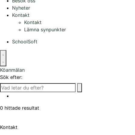
Besök oss
Nyheter
Kontakt
Kontakt
Lämna synpunkter
SchoolSoft
Köanmälan
Sök efter:
0
hittade resultat
Kontakt