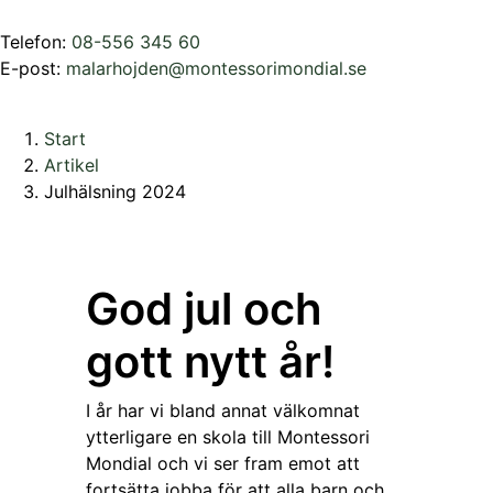
Telefon:
08-556 345 60
E-post:
malarhojden@montessorimondial.se
Start
Artikel
Julhälsning 2024
God jul och
gott nytt år!
I år har vi bland annat välkomnat
ytterligare en skola till Montessori
Mondial och vi ser fram emot att
fortsätta jobba för att alla barn och