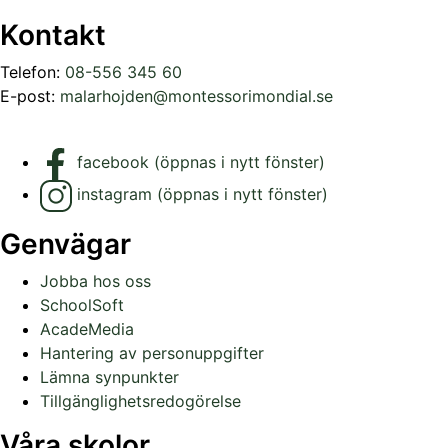
Kontakt
Telefon:
08-556 345 60
E-post:
malarhojden@montessorimondial.se
facebook (öppnas i nytt fönster)
instagram (öppnas i nytt fönster)
Genvägar
Jobba hos oss
SchoolSoft
AcadeMedia
Hantering av personuppgifter
Lämna synpunkter
Tillgänglighetsredogörelse
Våra skolor