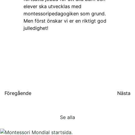
elever ska utvecklas med
montessoripedagogiken som grund.
Men först önskar vi er en riktigt god
julledighet!
Inläggsnavigering
Föregående
Nästa
Se alla