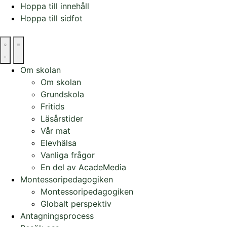
Hoppa till innehåll
Hoppa till sidfot
Om skolan
Om skolan
Grundskola
Fritids
Läsårstider
Vår mat
Elevhälsa
Vanliga frågor
En del av AcadeMedia
Montessoripedagogiken
Montessoripedagogiken
Globalt perspektiv
Antagningsprocess