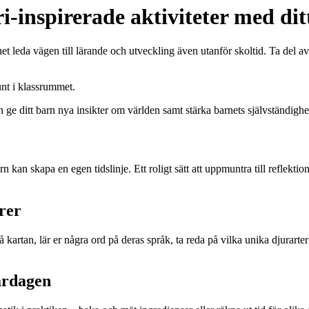
i-inspirerade aktiviteter med dit
et leda vägen till lärande och utveckling även utanför skoltid. Ta del av
n ge ditt barn nya insikter om världen samt stärka barnets självständigh
arn kan skapa en egen tidslinje. Ett roligt sätt att uppmuntra till reflekt
rer
på kartan, lär er några ord på deras språk, ta reda på vilka unika djurarter
ardagen