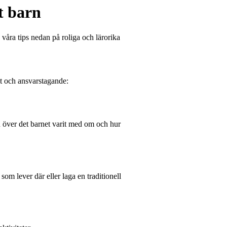
t barn
 våra tips nedan på roliga och lärorika
et och ansvarstagande:
ion över det barnet varit med om och hur
 som lever där eller laga en traditionell