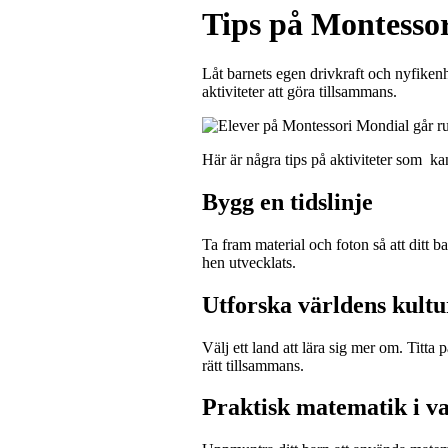
Tips på Montessor
Låt barnets egen drivkraft och nyfikenh
aktiviteter att göra tillsammans.
Här är några tips på aktiviteter som ka
Bygg en tidslinje
Ta fram material och foton så att ditt b
hen utvecklats.
Utforska världens kultu
Välj ett land att lära sig mer om. Titta 
rätt tillsammans.
Praktisk matematik i v