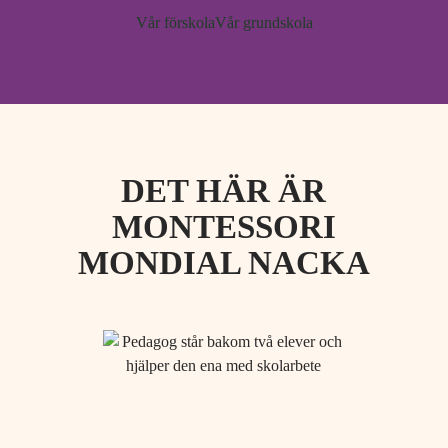
Vår förskola
Vår grundskola
DET HÄR ÄR
MONTESSORI
MONDIAL NACKA