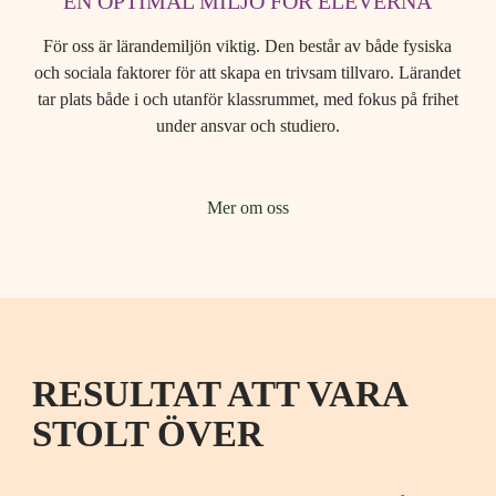
EN OPTIMAL MILJÖ FÖR ELEVERNA
För oss är lärandemiljön viktig. Den består av både fysiska
och sociala faktorer för att skapa en trivsam tillvaro. Lärandet
tar plats både i och utanför klassrummet, med fokus på frihet
under ansvar och studiero.
Mer om oss
RESULTAT ATT VARA
STOLT ÖVER