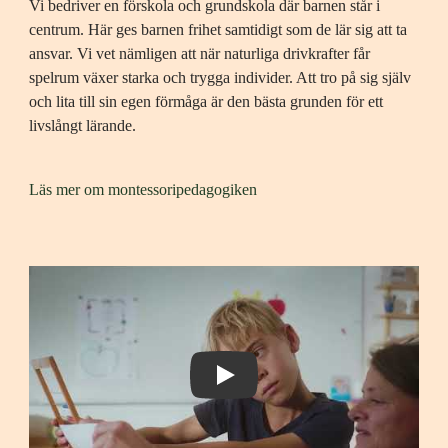
Vi bedriver en förskola och grundskola där barnen står i
centrum. Här ges barnen frihet samtidigt som de lär sig att ta
ansvar. Vi vet nämligen att när naturliga drivkrafter får
spelrum växer starka och trygga individer. Att tro på sig själv
och lita till sin egen förmåga är den bästa grunden för ett
livslångt lärande.
Läs mer om montessoripedagogiken
Play Video