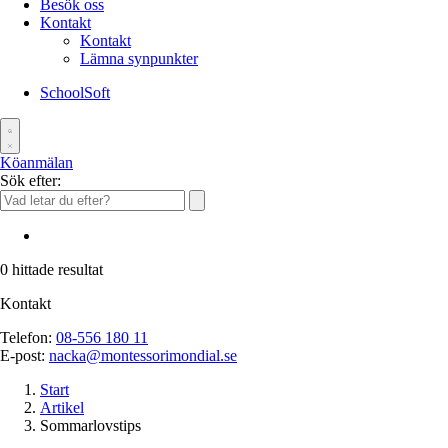
Besök oss
Kontakt
Kontakt
Lämna synpunkter
SchoolSoft
Köanmälan
Sök efter:
0
hittade resultat
Kontakt
Telefon:
08-556 180 11
E-post:
nacka@montessorimondial.se
Start
Artikel
Sommarlovstips