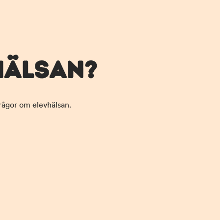
HÄLSAN?
rågor om elevhälsan.