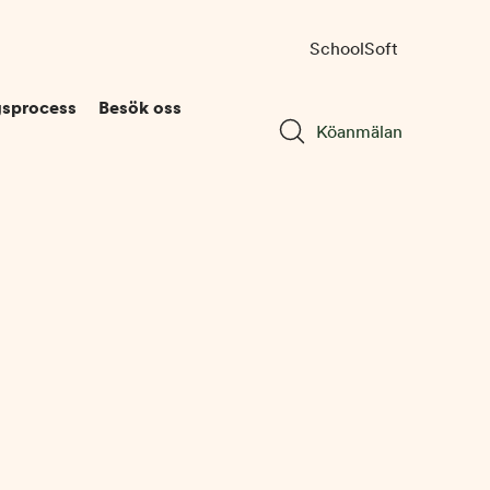
SchoolSoft
gsprocess
Besök oss
Köanmälan