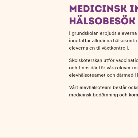
MEDICINSK I
HÄLSOBESÖK
I grundskolan erbjuds eleverna
innefattar allmänna hälsokontro
eleverna en tillväxtkontroll.
Skolsköterskan utför vaccinatio
och finns där för våra elever me
elevhälsoteamet och därmed i 
Vårt elevhälsoteam består också
medicinsk bedömning och komp