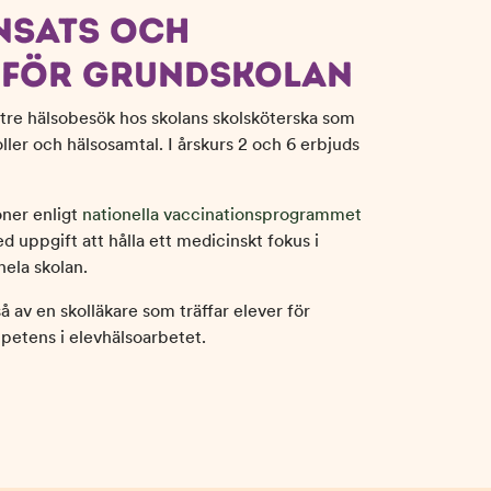
NSATS OCH
 FÖR GRUNDSKOLAN
 tre hälsobesök hos skolans skolsköterska som
ller och hälsosamtal. I årskurs 2 och 6 erbjuds
ner enligt
nationella vaccinationsprogrammet
d uppgift att hålla ett medicinskt fokus i
hela skolan.
 av en skolläkare som träffar elever för
etens i elevhälsoarbetet.