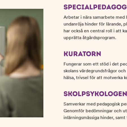
SPECIALPEDAGOG
Arbetar i nära samarbete med l
undanröja hinder för lärande, 
har också en central roll i att 
upprätta åtgärdsprogram.
KURATORN
Fungerar som ett stöd i det pe
skolans värdegrundsfrågor och 
hälsa, trivsel för att motverka
SKOLPSYKOLOGE
Samverkar med pedagogisk pers
Genomför bedömningar och utre
inlärningsmässiga hinder, samt