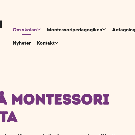
Om skolan
Montessoripedagogiken
Antagnin
Nyheter
Kontakt
PÅ MONTESSORI
TA