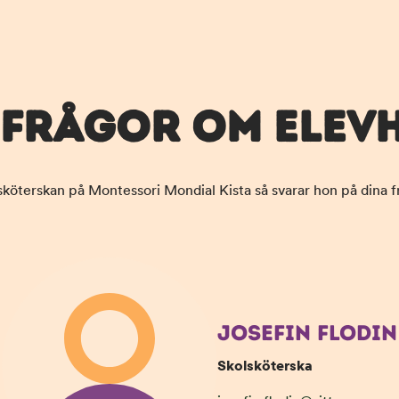
 FRÅGOR OM ELEV
sköterskan på Montessori Mondial Kista så svarar hon på dina f
JOSEFIN FLODIN
Skolsköterska