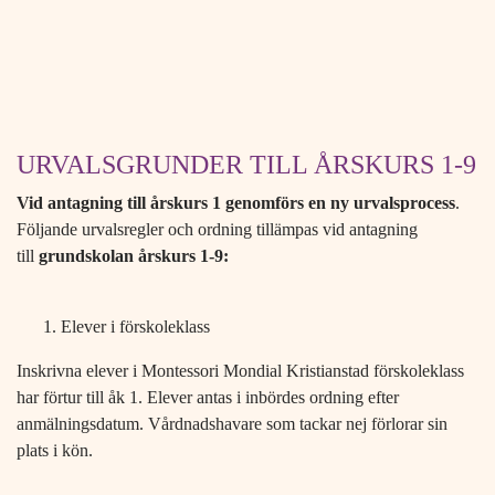
URVALSGRUNDER TILL ÅRSKURS 1-9
Vid antagning till årskurs 1
genomförs en ny urvalsprocess
.
Följande urvalsregler och ordning tillämpas vid antagning
till
grundskolan årskurs 1-9:
Elever i förskoleklass
Inskrivna elever i Montessori Mondial Kristianstad förskoleklass
har förtur till åk 1. Elever antas i inbördes ordning efter
anmälningsdatum. Vårdnadshavare som tackar nej förlorar sin
plats i kön.