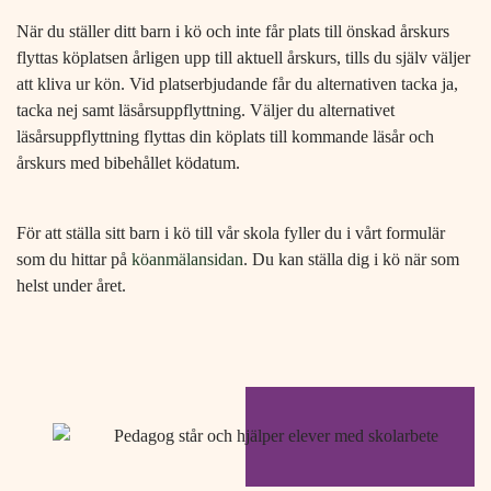
När du ställer ditt barn i kö och inte får plats till önskad årskurs
flyttas köplatsen årligen upp till aktuell årskurs, tills du själv väljer
att kliva ur kön. Vid platserbjudande får du alternativen tacka ja,
tacka nej samt läsårsuppflyttning. Väljer du alternativet
läsårsuppflyttning flyttas din köplats till kommande läsår och
årskurs med bibehållet ködatum.
För att ställa sitt barn i kö till vår skola fyller du i vårt formulär
som du hittar på
köanmälansidan
. Du kan ställa dig i kö när som
helst under året.