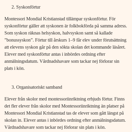
Syskonförtur
Montessori Mondial Kristianstad tillämpar syskonförtur. För
syskonförtur gäller att syskonen är folkbokförda på samma adress.
Som syskon räknas helsyskon, halvsyskon samt så kallade
”bonussyskon”. Förtur till årskurs 1–9 får elev under förutsättning
att elevens syskon går på den sökta skolan det kommande läsåret.
Elever med syskonförtur antas i inbördes ordning efter
anmälningsdatum. Vårdnadshavare som tackar nej förlorar sin
plats i kön.
Organisatoriskt samband
Elever från skolor med montessoriinriktning erbjuds förtur. Finns
det fler elever från skolor med Montessoriinriktning än platser på
Montessori Mondial Kristianstad tas de elever som gått längst på
skolan in. Elever antas i inbördes ordning efter anmälningsdatum.
Vårdnadshavare som tackar nej förlorar sin plats i kön.