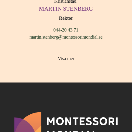
MARTIN STENBERG
Rektor
044-20 43 71
martin.stenberg@montessorimondial.se
Visa mer