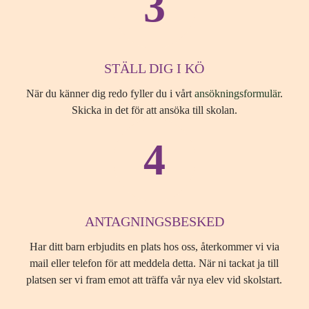
3
STÄLL DIG I KÖ
När du känner dig redo fyller du i vårt
ansökningsformulär
.
Skicka in det för att ansöka till skolan.
4
ANTAGNINGSBESKED
Har ditt barn erbjudits en plats hos oss, återkommer vi via
mail eller telefon för att meddela detta. När ni tackat ja till
platsen ser vi fram emot att träffa vår nya elev vid skolstart.