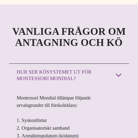
VANLIGA FRÅGOR OM
ANTAGNING OCH KÖ
HUR SER KÖSYSTEMET UT FÖR
MONTESSORI MONDIAL?
Montessori Mondial
tillämpar följande
u
rvalsgrunder till förskoleklass:
1. Syskonförtur
2. Organisatoriskt samband
3. Anmälningsdatum (ködatum)