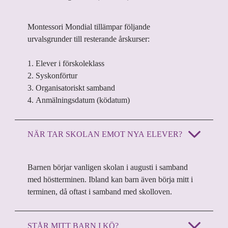
Montessori Mondial
tillämpar följande
u
rvalsgrunder till resterande årskurser:
1. Elever i förskoleklass
2. Syskonförtur
3. Organisatoriskt samband
4. Anmälningsdatum (ködatum)
NÄR TAR SKOLAN EMOT NYA ELEVER?
Barnen börjar vanligen skolan i augusti i samband
med höstterminen. Ibland kan barn även börja mitt i
terminen, då oftast i samband med skolloven.
STÅR MITT BARN I KÖ?