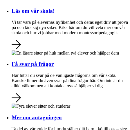
Läs om vår skola!
Vi tar vara på elevernas nyfikenhet och deras eget driv att prova
på och lära sig nya saker. Kika här om du vill veta mer om vår
skola och hur vi jobbar med modern montessoripedagogik.
Få svar på frågor
Här hittar du svar på de vanligaste frågorna om vår skola.
Kanske finner du även svar på dina frågor här. Om inte är du
alltid välkommen att kontakta oss så hjälper vi dig.
Mer om antagningen
Ta del av vår guide för hur du ställer ditt barn i kö till oss – steg