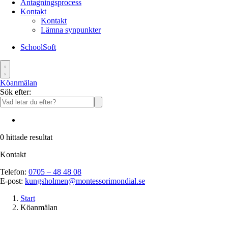
Antagningsprocess
Kontakt
Kontakt
Lämna synpunkter
SchoolSoft
Köanmälan
Sök efter:
0
hittade resultat
Kontakt
Telefon:
0705 – 48 48 08
E-post:
kungsholmen@montessorimondial.se
Start
Köanmälan