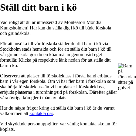
Ställ ditt barn i kö
Vad roligt att du är intresserad av Montessori Mondial
Kungsholmen! Här kan du ställa dig i kö till både förskola
och grundskola.
För att ansöka till vår förskola ställer du ditt barn i kö via
Stockholm stads hemsida och för att ställa ditt barn i kö till
vår grundskola gör du en köanmälan genom vårt eget
formulär. Klicka på respektive länk nedan för att ställa ditt
barn i kö.
Observera att platser till förskoleklass i första hand erbjuds
barn i vår egen förskola. Om vi har fler barn i förskolan som
ska börja förskoleklass än vi har platser i förskoleklass,
erbjuds platserna i turordning/tid på förskolan. Därefter gäller
våra övriga köregler i mån av plats.
Har du några frågor kring att ställa ditt barn i kö är du varmt
välkommen att
kontakta oss
.
Vid skyddade personuppgifter, var vänlig kontakta skolan för
köplats.