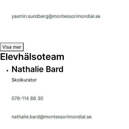
yasmin.sundberg@montessorimondial.se
Visa mer
Elevhälsoteam
Nathalie Bard
Skolkurator
076-114 88 30
nathalie.bard@montessorimondial.se