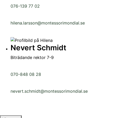
076-139 77 02
hilena.larsson@montessorimondial.se
Nevert Schmidt
Biträdande rektor 7-9
070-848 08 28
nevert.schmidt@montessorimondial.se