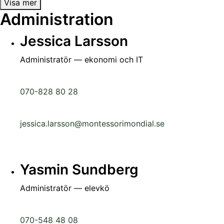
Visa mer
Administration
Jessica Larsson
Administratör — ekonomi och IT
070-828 80 28
jessica.larsson@montessorimondial.se
Yasmin Sundberg
Administratör — elevkö
070-548 48 08