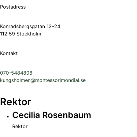
Postadress
Konradsbergsgatan 12–24
112 59 Stockholm
Kontakt
070-5484808
kungsholmen@montessorimondial.se
Rektor
Cecilia Rosenbaum
Rektor