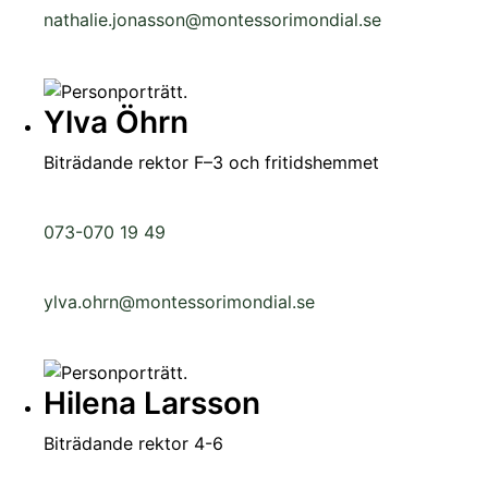
nathalie.jonasson@montessorimondial.se
Ylva Öhrn
Biträdande rektor F–3 och fritidshemmet
073-070 19 49
ylva.ohrn@montessorimondial.se
Hilena Larsson
Biträdande rektor 4-6