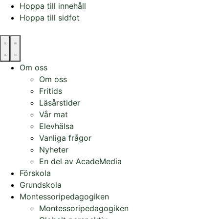
Hoppa till innehåll
Hoppa till sidfot
Om oss
Om oss
Fritids
Läsårstider
Vår mat
Elevhälsa
Vanliga frågor
Nyheter
En del av AcadeMedia
Förskola
Grundskola
Montessoripedagogiken
Montessoripedagogiken