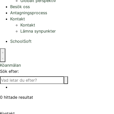
Globalt perspektiv
Besök oss
Antagningsprocess
Kontakt
Kontakt
Lämna synpunkter
SchoolSoft
Köanmälan
Sök efter:
0
hittade resultat
Kontakt