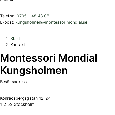
Telefon:
0705 – 48 48 08
E-post:
kungsholmen@montessorimondial.se
Start
Kontakt
Montessori Mondial
Kungsholmen
Besöksadress
Konradsbergsgatan 12–24
112 59 Stockholm