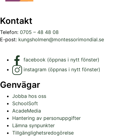
Kontakt
Telefon:
0705 – 48 48 08
E-post:
kungsholmen@montessorimondial.se
facebook (öppnas i nytt fönster)
instagram (öppnas i nytt fönster)
Genvägar
Jobba hos oss
SchoolSoft
AcadeMedia
Hantering av personuppgifter
Lämna synpunkter
Tillgänglighetsredogörelse