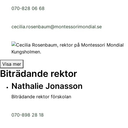
070-828 06 68
cecilia.rosenbaum@montessorimondial.se
Visa mer
Biträdande rektor
Nathalie Jonasson
Biträdande rektor förskolan
070-898 28 18