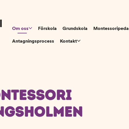
Om oss
Förskola
Grundskola
Montessoripeda
Antagningsprocess
Kontakt
ONTESSORI
NGSHOLMEN