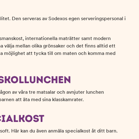
litet. Den serveras av Sodexos egen serveringspersonal i
usmanskost, internationella maträtter samt modern
 välja mellan olika grönsaker och det finns alltid ett
erna möjlighet att tycka till om maten och komma med
 SKOLLUNCHEN
ågon av våra tre matsalar och avnjuter lunchen
 barnen att äta med sina klasskamrater.
CIALKOST
soft. Här kan du även anmäla specialkost åt ditt barn.