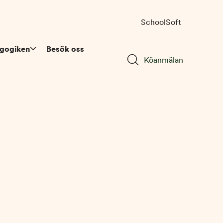
SchoolSoft
gogiken
Besök oss
Köanmälan