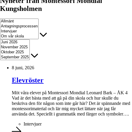
Nyheter från Montessori Mondial
Kungsholmen
8 juni, 2026
Elevröster
Möt våra elever på Montessori Mondial Leonard Bark – ÅK 4
Vad är det bästa med att gå på din skola och hur skulle du
beskriva den för någon som inte går här? Det är spännande med
montessorimaterial och lär mig mycket lättare när jag får
använda det. Speciellt i grammatik med färger och symboler….
Intervjuer