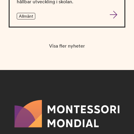
hållbar utveckling i skolan.
Allmänt
Visa fler nyheter