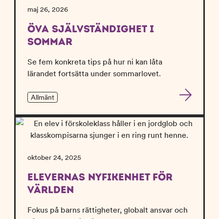
l
maj 26, 2026
l
ÖVA SJÄLVSTÄNDIGHET I
SOMMAR
Se fem konkreta tips på hur ni kan låta
lärandet fortsätta under sommarlovet.
Allmänt
oktober 24, 2025
ELEVERNAS NYFIKENHET FÖR
VÄRLDEN
Fokus på barns rättigheter, globalt ansvar och