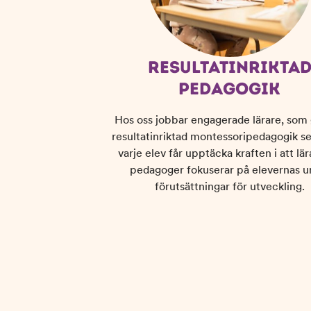
RESULTATINRIKTA
PEDAGOGIK
Hos oss jobbar engagerade lärare, so
resultatinriktad montessoripedagogik ser 
varje elev får upptäcka kraften i att lär
pedagoger fokuserar på elevernas u
förutsättningar för utveckling.