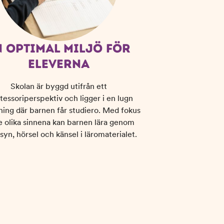
N OPTIMAL MILJÖ FÖR
ELEVERNA
Skolan är byggd utifrån ett
essoriperspektiv och ligger i en lugn
ing där barnen får studiero. Med fokus
e olika sinnena kan barnen lära genom
syn, hörsel och känsel i läromaterialet.