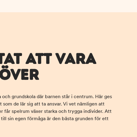
TAT ATT VARA
 ÖVER
a och grundskola där barnen står i centrum. Här ges
 som de lär sig att ta ansvar. Vi vet nämligen att
er får spelrum växer starka och trygga individer. Att
ta till sin egen förmåga är den bästa grunden för ett