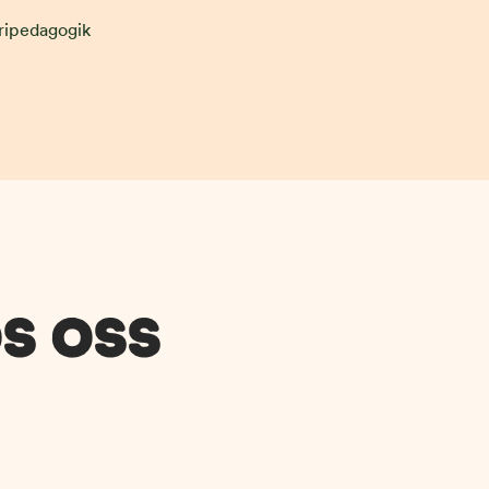
ripedagogik
S OSS