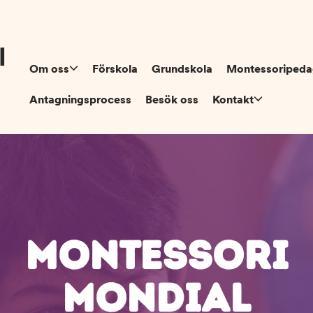
Om oss
Förskola
Grundskola
Montessoripeda
Antagningsprocess
Besök oss
Kontakt
MONTESSORI
MONDIAL