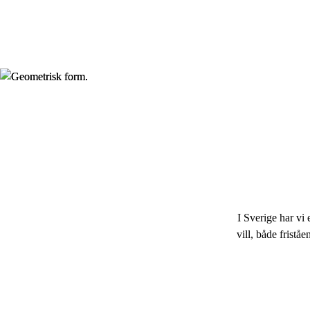
I Sverige har vi e
vill, både frist