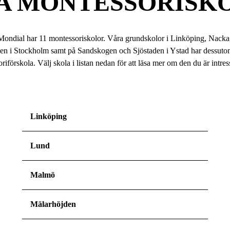
A MONTESSORI­SK
ondial har 11 montessoriskolor. Våra grundskolor i Linköping, Nacka
n i Stockholm samt på Sandskogen och Sjöstaden i Ystad har dessutom
riförskola. Välj skola i listan nedan för att läsa mer om den du är intres
Linköping
Lund
Malmö
Mälarhöjden