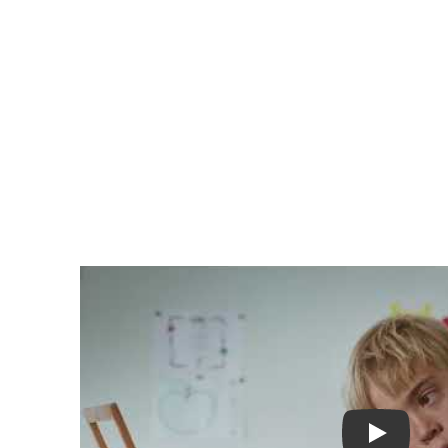
Play Video