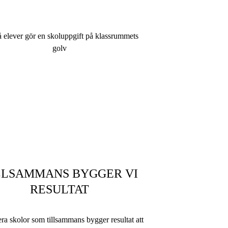
LLSAMMANS BYGGER VI
RESULTAT
lera skolor som tillsammans bygger resultat att