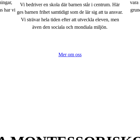
ningar,
vara
Vi bedriver en skola där barnen står i centrum. Här
s har vi
grund
ges barnen frihet samtidigt som de lär sig att ta ansvar.
Vi strävar hela tiden efter att utveckla eleven, men
även den sociala och mondiala miljön.
Mer om oss