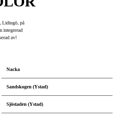
OLOR
, Lidingö, på
 integrerad
serad av!
Nacka
Sandskogen (Ystad)
Sjöstaden (Ystad)