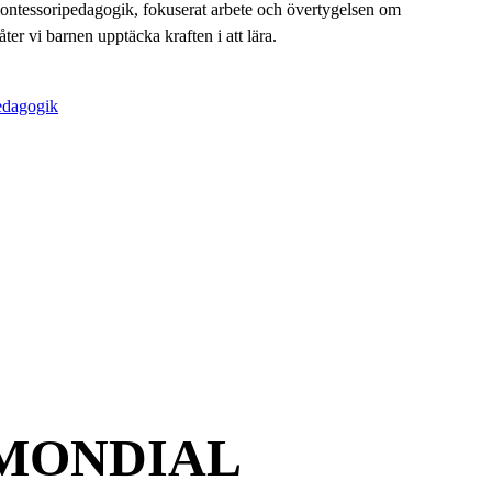
ontessoripedagogik, fokuserat arbete och övertygelsen om
åter vi barnen upptäcka kraften i att lära.
edagogik
 MONDIAL