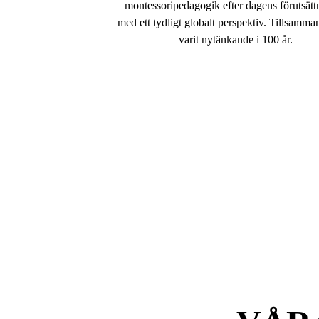
montessoripedagogik efter dagens förutsätt
med ett tydligt globalt perspektiv. Tillsamman
varit nytänkande i 100 år.