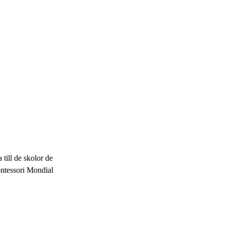
a till de skolor de
ontessori Mondial