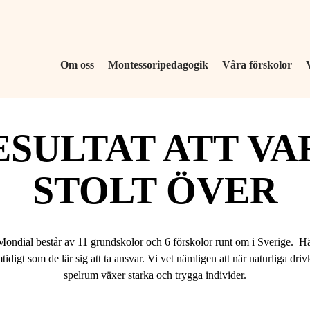
Om oss
Montessoripedagogik
Våra förskolor
ESULTAT ATT VA
STOLT ÖVER
ondial består av 11 grundskolor och 6 förskolor runt om i Sverige. H
mtidigt som de lär sig att ta ansvar. Vi vet nämligen att när naturliga drivk
spelrum växer starka och trygga individer.