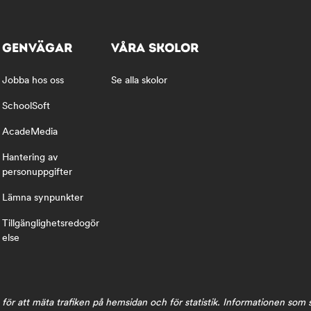
GENVÄGAR
VÅRA SKOLOR
Jobba hos oss
Se alla skolor
SchoolSoft
AcadeMedia
Hantering av
personuppgifter
Lämna synpunkter
Tillgänglighetsredogör
else
för att mäta trafiken på hemsidan och för statistik. Informationen som