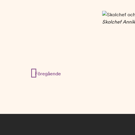
Skolchef Annik
Inläggsnavigering
Föregående