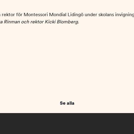
a Rinman och rektor Kicki Blomberg.
Se alla