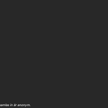
 samlas in är anonym.