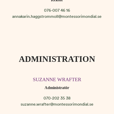
076-007 46 16
annakarin.haggstrommoll@montessorimondial.se
ADMINISTRATION
SUZANNE WRAFTER
Administratör
070-202 35 38
suzanne.wrafter@montessorimondial.se