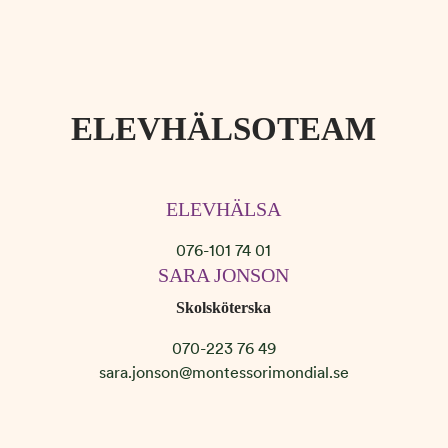
ELEVHÄLSOTEAM
ELEVHÄLSA
076-101 74 01
SARA JONSON
Skolsköterska
070-223 76 49
sara.jonson@montessorimondial.se