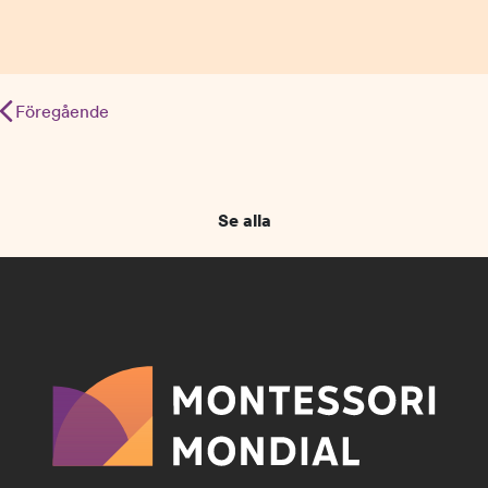
Inläggsnavigering
Föregående
Se alla