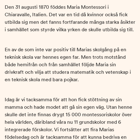
Den 31 augusti 1870 föddes Maria Montessori i
Chiaravalle, Italien. Det var en tid då kvinnor också fick
utbilda sig men det fanns fortfarande många starka åsikter
i samhället som styrde vilka yrken de skulle utbilda sig till.
En av de som inte var positiv till Marias skolgång på en
teknisk skola var hennes egen far. Men trots motstånd
både hemifrån och från samhället följde Maria sin
drivkraft och vilja att studera matematik och vetenskap i
en teknisk skola med bara pojkar.
Idag är vi tacksamma för att hon fick stöttning av sin
mamma och hade modet att gå sin egen väg. Utan henne
skulle det inte finnas drygt 15 000 montessoriskolor över
hela världen, däribland våra nu 11 grundskolor med 6
integrerade förskolor. Vi fortsätter att fira Marias
födelsedag och är tacksamma för att kunna bedriva en