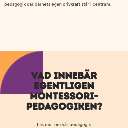
pedagogik där barnets egen drivkraft står i centrum.
VAD INNEBÄR
EGENTLIGEN
MONTESSORI­
PEDAGOGIKEN?
Läs mer om vår pedagogik