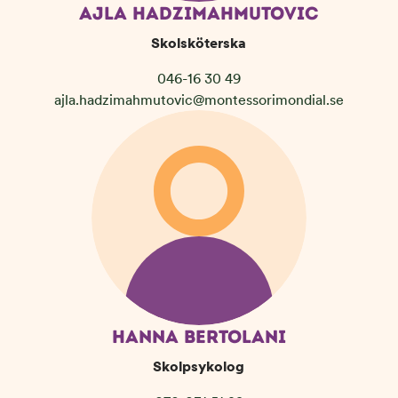
AJLA HADZIMAHMUTOVIC
Skolsköterska
046-16 30 49
ajla.hadzimahmutovic@montessorimondial.se
HANNA BERTOLANI
Skolpsykolog