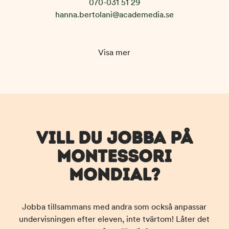
070-031 51 29
hanna.bertolani@academedia.se
Visa mer
VILL DU JOBBA PÅ
MONTESSORI
MONDIAL?
Jobba tillsammans med andra som också
anpassar
undervisningen efter eleven, inte tvärtom!
Låter det