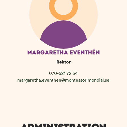
MARGARETHA EVENTHÉN
Rektor
070-521 72 54
margaretha.eventhen@montessorimondial.se