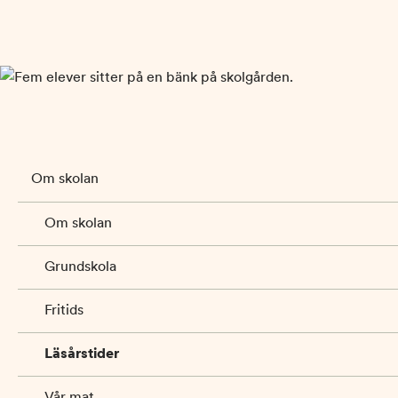
Om skolan
Om skolan
Grundskola
Fritids
Läsårstider
Vår mat