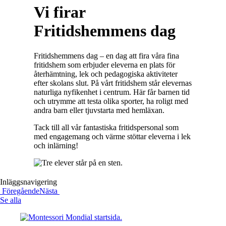
Vi firar
Fritidshemmens dag
Fritidshemmens dag – en dag att fira våra fina
fritidshem som erbjuder eleverna en plats för
återhämtning, lek och pedagogiska aktiviteter
efter skolans slut. På vårt fritidshem står elevernas
naturliga nyfikenhet i centrum. Här får barnen tid
och utrymme att testa olika sporter, ha roligt med
andra barn eller tjuvstarta med hemläxan.
Tack till all vår fantastiska fritidspersonal som
med engagemang och värme stöttar eleverna i lek
och inlärning!
Inläggsnavigering
Föregående
Nästa
Se alla