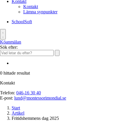
Kontakt
Kontakt
Lämna synpunkter
SchoolSoft
Köanmälan
Sök efter:
0
hittade resultat
Kontakt
Telefon:
046-16 30 40
E-post:
lund@montessorimondial.se
Start
Artikel
Fritidshemmens dag 2025