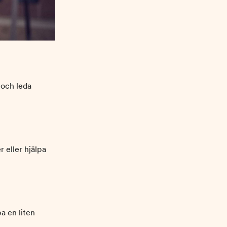
 och leda
 eller hjälpa
a en liten