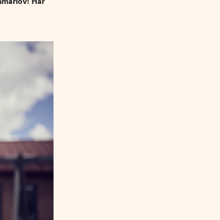
mmarlov! Här