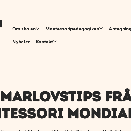
Om skolan
Montessoripedagogiken
Antagnin
Nyheter
Kontakt
MARLOVSTIPS FR
TESSORI MONDIA