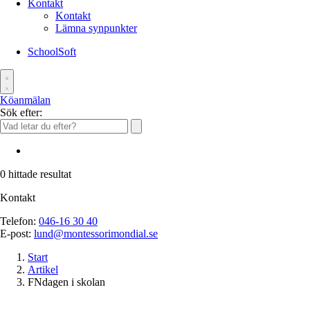
Kontakt
Kontakt
Lämna synpunkter
SchoolSoft
Köanmälan
Sök efter:
0
hittade resultat
Kontakt
Telefon:
046-16 30 40
E-post:
lund@montessorimondial.se
Start
Artikel
FNdagen i skolan