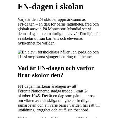
FN‑dagen i skolan
Varje år den 24 oktober uppmärksammas
FN‑dagen – en dag för barns rättigheter, fred och
globalt ansvar. På Montessori Mondial ser vi
denna dag som en naturlig del av vår lärmiljö, där
vi arbetar utifrån barnens och elevernas
nyfikenhet för världen.
Vad är FN‑dagen och varför
firar skolor den?
FN‑dagen markerar årsdagen av att
Förenta Nationerna stadga trädde i kraft 24
oktober 1945. Det är en dag som påminner oss
om vikten av mänskliga rättigheter, fredliga
samarbeten och att varje barn i världen har rätt till
utbildning, trygghet och att få sin röst hörd.